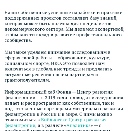
Наши собственные успешные наработки и практики
поддержанных проектов составляют базу знаний,
которая может быть полезна для специалистов
некоммерческого сектора. Мы делимся экспертизой,
чтобы внести вклад в развитие профессионального
сообщества.
Мы также уделяем внимание исследованиям в
сферах своей работы — образовании, культуре,
социальном спорте, НКО. Это позволяет нам
включаться в глобальные тренды и предлагать
актуальные решения нашим партнерам и
грантополучателям.
Информационный хаб Фонда — Центр развития
филантропии — с 2019 года проводит исследования,
издает и распространяет как собственные, так и
подготовленные партнерами материалы о развитии
филантропии в России и в мире. С ними можно
ознакомиться в
Библиотеке Центра развития
филантропии
, а в разделе «
Аналитика
» — с
подборкой материалов по всем направлениям