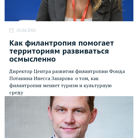
01.04.2026
Как филантропия помогает
территориям развиваться
осмысленно
Директор Центра развития филантропии Фонда
Потанина Инесса Захарова о том, как
филантропия меняет туризм и культурную
среду