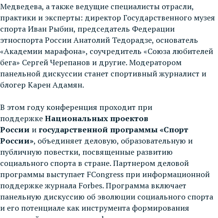
Медведева, а также ведущие специалисты отрасли,
практики и эксперты: директор Государственного музея
спорта Иван Рыбин, председатель Федерации
этноспорта России Анатолий Тедорадзе, основатель
«Академии марафона», соучредитель «Союза любителей
бега» Сергей Черепанов и другие. Модератором
панельной дискуссии станет спортивный журналист и
блогер Карен Адамян.
В этом году конференция проходит при
поддержке
Национальных проектов
России
и
государственной программы «Спорт
России»
, объединяет деловую, образовательную и
публичную повестки, посвященные развитию
социального спорта в стране. Партнером деловой
программы выступает FCongress при информационной
поддержке журнала Forbes. Программа включает
панельную дискуссию об эволюции социального спорта
и его потенциале как инструмента формирования