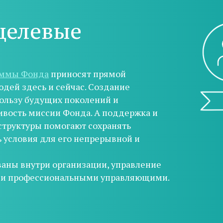
целевые
аммы Фонда
приносят прямой
дей здесь и сейчас. Создание
пользу будущих поколений и
ивость миссии Фонда. А поддержка и
структуры помогают сохранять
ь условия для его непрерывной и
аны внутри организации, управление
ми профессиональными управляющими.