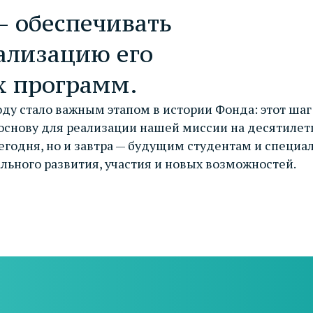
— обеспечивать
ализацию его
х программ.
ду стало важным этапом в истории Фонда: этот шаг
основу для реализации нашей миссии на десятилет
егодня, но и завтра — будущим студентам и специал
ьного развития, участия и новых возможностей.