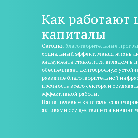
Как работают 
капиталы
Сегодня
благотворительные прогр
социальный эффект, меняя жизнь лю
эндаумента становится вкладом в 
обеспечивает долгосрочную устойч
развитие благотворительной инфра
прочность всего сектора и создават
эффективной работы.
Наши целевые капиталы сформиров
активами осуществляется внешни