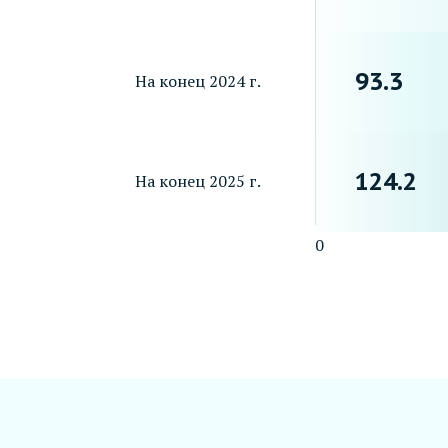
93.3
На конец 2024 г.
124.2
На конец 2025 г.
0