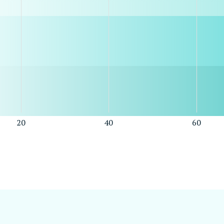
20
40
60