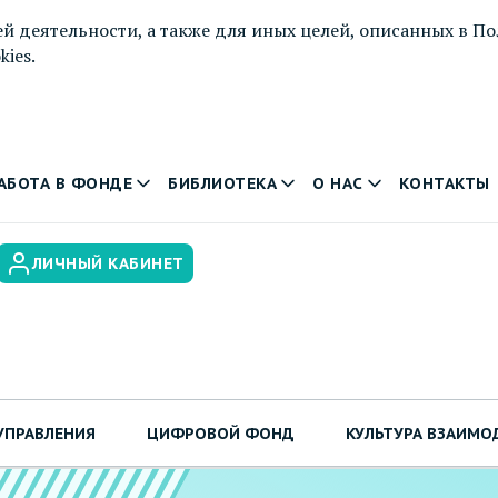
й деятельности, а также для иных целей, описанных в
По
ies.
АБОТА В ФОНДЕ
БИБЛИОТЕКА
О НАС
КОНТАКТЫ
ЛИЧНЫЙ КАБИНЕТ
УПРАВЛЕНИЯ
ЦИФРОВОЙ ФОНД
КУЛЬТУРА ВЗАИМО