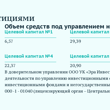
стициями
Объем средств под управлением на
Целевой капитал №1
Целевой капита
6,57
29,39
Целевой капитал №4
Целевой капита
22,37
20,90
В доверительном управлении ООО УК «Эра Инвес
деятельности по управлению инвестиционными
инвестиционными фондами и негосударственн
000 -1 - 01040 (лицензирующий орган – Централь