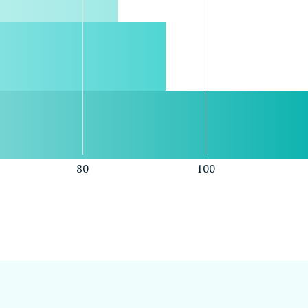
80
100