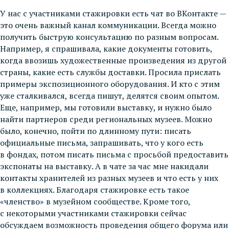
У нас с участниками стажировки есть чат во ВКонтакте —
это очень важный канал коммуникации. Всегда можно
получить быструю консультацию по разным вопросам.
Например, я спрашивала, какие документы готовить,
когда ввозишь художественные произведения из другой
страны, какие есть службы доставки. Просила прислать
примеры экспозиционного оборудования. И кто с этим
уже сталкивался, всегда пишут, делятся своим опытом.
Еще, например, мы готовили выставку, и нужно было
найти партнеров среди региональных музеев. Можно
было, конечно, пойти по длинному пути: писать
официальные письма, запрашивать, что у кого есть
в фондах, потом писать письма с просьбой предоставить
экспонаты на выставку. А в чате за час мне накидали
контакты хранителей из разных музеев и что есть у них
в коллекциях. Благодаря стажировке есть такое
«членство» в музейном сообществе. Кроме того,
с некоторыми участниками стажировки сейчас
обсуждаем возможность проведения общего форума или