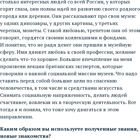
столько интересных людей со всей России, у которых
горят глаза, они полны идей по развитию своего родного
города или деревни. Они рассказывают про свои музеи:
у одних динозавры, у других картины, у третьих
черепки, монеты. С такой любовью, трепетом они об этом
говорят, гордятся своими коллекциями и фондами.
И понятно, что не ради денег они пришли в музейную
сферу. Ими движет любовь к своей профессии, желание
сделать что-то хорошее. Большое впечатление на меня
произвели лекции британских экспертов, которые
говорили о важной социальной миссии музеев. Что надо
ставить перед собой большие цели по спасению
человечества, в том числе и средствами искусства.
Снимать социальную напряженность, делать людей
счастливее, вовлекая их в творческую деятельность. Вот
тогда я и поняла, что тоже хочу двигаться в этом
направлении.
Каким образом вы используете полученные знания,
новые знакомства?