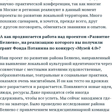
научно-практической конференции, так как многие
в Москве и регионах реализуют в данный момент
проекты по развитию локальной территории. Много
похожих сценариев, и хочется, прежде всего, друг
с другом поговорить, обменяться знаниями и опытом.
А как продвигается работа над проектом «Развитие
Беляево», на реализацию которого вы получили
грант Фонда Потанина по конкурсу «Музей 4.0»?
Наш проект по развитию района Беляево, направленный
на выявление локальной культурной идентичности через
совместные с местными жителями художественные,
образовательные, театральные и социальные практики,
оказался очень масштабным. И он как тесто на дрожжах
все разрастается и разрастается. Появляются новые идеи,
люди, ресурсы. Даже приходится себя иногда
сдерживать, чтобы все успеть. Мы сейчас находимся где-
то на экваторе. Было проведено исследование района
Беляево с привлечением междисциплинарной команды