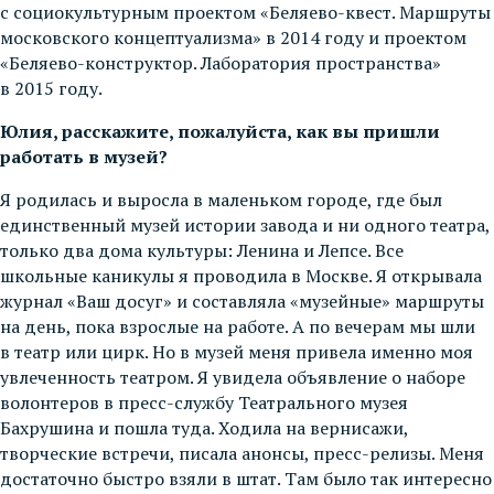
с социокультурным проектом «Беляево-квест. Маршруты
московского концептуализма» в 2014 году и проектом
«Беляево-конструктор. Лаборатория пространства»
в 2015 году.
Юлия, расскажите, пожалуйста, как вы пришли
работать в музей?
Я родилась и выросла в маленьком городе, где был
единственный музей истории завода и ни одного театра,
только два дома культуры: Ленина и Лепсе. Все
школьные каникулы я проводила в Москве. Я открывала
журнал «Ваш досуг» и составляла «музейные» маршруты
на день, пока взрослые на работе. А по вечерам мы шли
в театр или цирк. Но в музей меня привела именно моя
увлеченность театром. Я увидела объявление о наборе
волонтеров в пресс-службу Театрального музея
Бахрушина и пошла туда. Ходила на вернисажи,
творческие встречи, писала анонсы, пресс-релизы. Меня
достаточно быстро взяли в штат. Там было так интересно