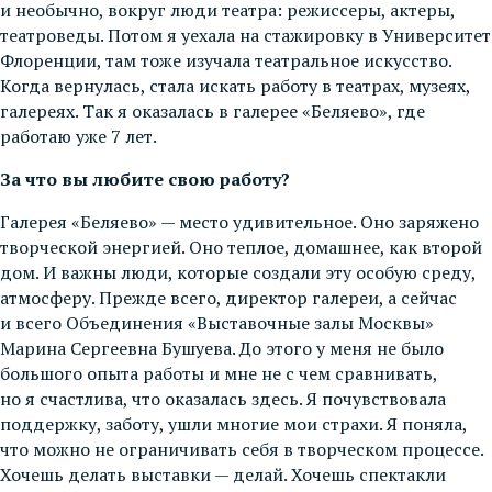
и необычно, вокруг люди театра: режиссеры, актеры,
театроведы. Потом я уехала на стажировку в Университет
Флоренции, там тоже изучала театральное искусство.
Когда вернулась, стала искать работу в театрах, музеях,
галереях. Так я оказалась в галерее «Беляево», где
работаю уже 7 лет.
За что вы любите свою работу?
Галерея «Беляево» — место удивительное. Оно заряжено
творческой энергией. Оно теплое, домашнее, как второй
дом. И важны люди, которые создали эту особую среду,
атмосферу. Прежде всего, директор галереи, а сейчас
и всего Объединения «Выставочные залы Москвы»
Марина Сергеевна Бушуева. До этого у меня не было
большого опыта работы и мне не с чем сравнивать,
но я счастлива, что оказалась здесь. Я почувствовала
поддержку, заботу, ушли многие мои страхи. Я поняла,
что можно не ограничивать себя в творческом процессе.
Хочешь делать выставки — делай. Хочешь спектакли