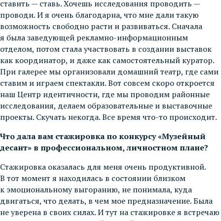
ставить — ставь. Хочешь исследования проводить —
проводи. И я очень благодарна, что мне дали такую
возможность свободно расти и развиваться. Сначала
я была заведующей рекламно-информационным
отделом, потом стала участвовать в создании выставок
как координатор, и даже как самостоятельный куратор.
При галерее мы организовали домашний театр, где сами
ставим и играем спектакли. Вот совсем скоро откроется
наш Центр идентичности, где мы проводим районные
исследования, делаем образовательные и выставочные
проекты. Скучать некогда. Все время что-то происходит.
Что дала вам стажировка по конкурсу «Музейный
десант» в профессиональном, личностном плане?
Стажировка оказалась для меня очень продуктивной.
В тот момент я находилась в состоянии близком
к эмоциональному выгоранию, не понимала, куда
двигаться, что делать, в чем мое предназначение. Была
не уверена в своих силах. И тут на стажировке я встречаю