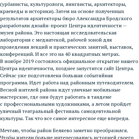
(урбанисты, культурологи, лингвисты, архитекторы,
краеведы и историки). Затем на основе полученных
результатов архитекторы бюро Александра Бродского
разработали дизайн-проект Центра идентичности —
музея района. Это настоящая исследовательская
лаборатория с медиатекой, рабочей зоной для
проведения лекций и практических занятий, выставок,
конференций. И все это на 40 квадратных метрах.
В ноябре 2019 состоялось официальное открытие нашего
Центра идентичности, позднее запустится сайт Центра.
Сейчас уже подготовлена большая событийная
программа. Идет работа над районным путеводителем.
Весной жителей района ждут уличные мобильные
мастерские, где они будут работать в тандеме
с профессиональными художниками, а летом пройдет
уличный театральный фестиваль самодеятельной
культуры. Так что все самое интересное еще впереди.
Мечтаю, чтобы район Беляево заметно преобразился.
Чтобы жители больше интересовались историей своего