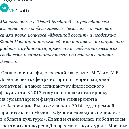
VK
Twitter
Мы поговорили с Юлией Балдиной — руководителем
выставочного отдела галереи «Беляево» — о том, как
стажировка конкурса «Музейной десант» и поддержка
Фонда Потанина помогли ей освоить новые инструменты
работы с аудиторией, провести исследование местных
сообществ и запустить проект по развитию района
Беляево.
Юлия окончила философский факультет МГУ им. М.В.
Ломоносова (кафедра истории и теории мировой
культуры), а также аспирантуру философского
факультета. В 2012 году она прошла стажировку
на гуманитарном факультете Университета
во Флоренции. Была отмечена в 2014 году премией
правительства Москвы «Лучший молодой специалист
в области культуры». Дважды становилась победителем
грантовых конкурсов Департамента культуры г. Москвы: