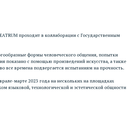
HEATRUM проходит в коллаборации с Государственным
ногообразные формы человеческого общения, попытки
 показано с помощью произведений искусства, а также
во все времена подвергается испытаниям на прочность.
врале-марте 2023 года на нескольких на площадках
ском языковой, технологической и эстетической общности