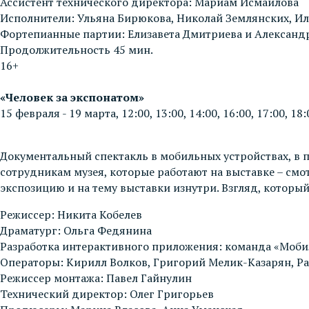
Ассистент технического директора: Мариам Исмаилова
Исполнители: Ульяна Бирюкова, Николай Землянских, И
Фортепианные партии: Елизавета Дмитриева и Алексан
Продолжительность 45 мин.
16+
«Человек за экспонатом»
15 февраля - 19 марта, 12:00, 13:00, 14:00, 16:00, 17:00, 18:
Документальный спектакль в мобильных устройствах, в 
сотрудникам музея, которые работают на выставке – смот
экспозицию и на тему выставки изнутри. Взгляд, которы
Режиссер: Никита Кобелев
Драматург: Ольга Федянина
Разработка интерактивного приложения: команда «Моби
Операторы: Кирилл Волков, Григорий Мелик-Казарян, Р
Режиссер монтажа: Павел Гайнулин
Технический директор: Олег Григорьев