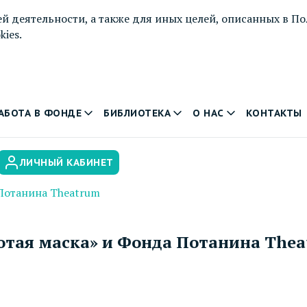
й деятельности, а также для иных целей, описанных в
По
ies.
АБОТА В ФОНДЕ
БИБЛИОТЕКА
О НАС
КОНТАКТЫ
ЛИЧНЫЙ КАБИНЕТ
Потанина Theatrum
отая маска» и Фонда Потанина The