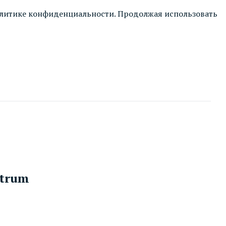
литике конфиденциальности
. Продолжая использовать
atrum