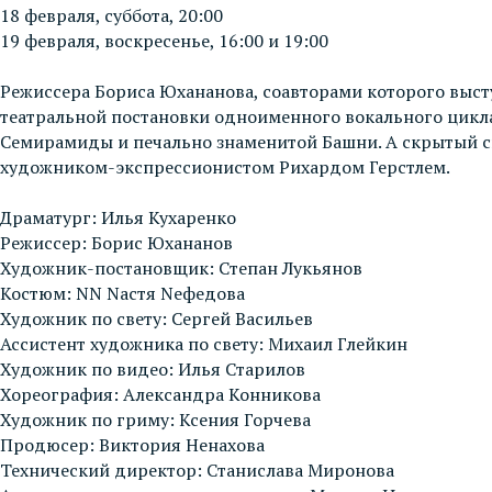
18 февраля, суббота, 20:00
19 февраля, воскресенье, 16:00 и 19:00
Режиссера Бориса Юхананова, соавторами которого выст
театральной постановки одноименного вокального цикла 
Семирамиды и печально знаменитой Башни. А скрытый 
художником-экспрессионистом Рихардом Герстлем.
Драматург: Илья Кухаренко
Режиссер: Борис Юхананов
Художник-постановщик: Степан Лукьянов
Костюм: NN Nастя Nефедова
Художник по свету: Сергей Васильев
Ассистент художника по свету: Михаил Глейкин
Художник по видео: Илья Старилов
Хореография: Александра Конникова
Художник по гриму: Ксения Горчева
Продюсер: Виктория Ненахова
Технический директор: Станислава Миронова