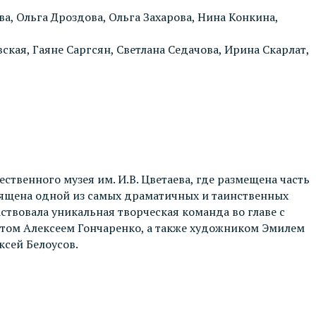
, Ольга Дроздова, Ольга Захарова, Нина Конкина,
кая, Гаяне Саргсян, Светлана Седачова, Ирина Скарлат,
ственного музея им. И.В. Цветаева, где размещена часть
вящена одной из самых драматичных и таинственных
ствовала уникальная творческая команда во главе с
том Алексеем Гончаренко, а также художником Эмилем
сей Белоусов.