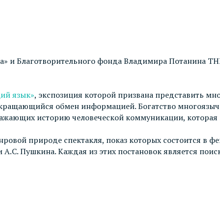
ска» и Благотворительного фонда Владимира Потанина T
ий язык»
, экспозиция которой призвана представить м
кращающийся обмен информацией. Богатство многоязычия
ражающих историю человеческой коммуникации, которая 
ровой природе спектакля, показ которых состоится в фе
 А.С. Пушкина. Каждая из этих постановок является пои