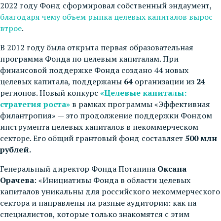
2022 году Фонд сформировал собственный эндаумент,
благодаря чему объем рынка целевых капиталов вырос
втрое
.
В 2012 году была открыта первая образовательная
программа Фонда по целевым капиталам. При
финансовой поддержке Фонда создано 44 новых
целевых капитала, поддержаны
64
организации из
24
регионов. Новый конкурс
«Целевые капиталы:
стратегия роста»
в рамках программы «Эффективная
филантропия» — это продолжение поддержки Фондом
инструмента целевых капиталов в некоммерческом
секторе. Его общий грантовый фонд составляет
500 млн
рублей.
Генеральный директор Фонда Потанина
Оксана
Орачева
: «Инициативы Фонда в области целевых
капиталов уникальны для российского некоммерческого
сектора и направлены на разные аудитории: как на
специалистов, которые только знакомятся с этим