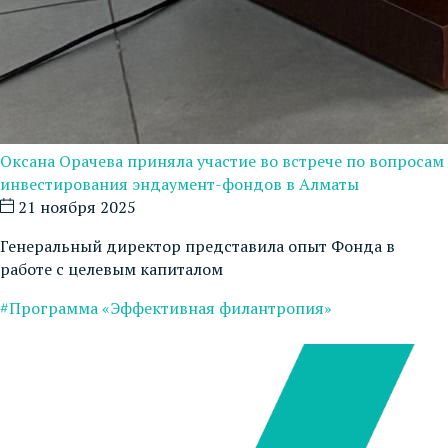
Оксана Орачева приняла участие во встрече по вопросам
инвестирования эндаумент-фондов в Алматы
21 ноября 2025
Генеральный директор представила опыт Фонда в
работе с целевым капиталом
#Программа «Эффективная филантропия»