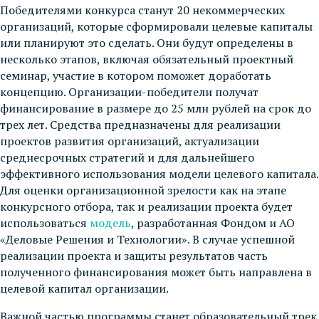
Победителями конкурса станут 20 некоммерческих
организаций, которые сформировали целевые капиталы
или планируют это сделать. Они будут определены в
несколько этапов, включая обязательный проектный
семинар, участие в котором поможет доработать
концепцию. Организации-победители получат
финансирование в размере до 25 млн рублей на срок до
трех лет. Средства предназначены для реализации
проектов развития организаций, актуализации
среднесрочных стратегий и для дальнейшего
эффективного использования модели целевого капитала.
Для оценки организационной зрелости как на этапе
конкурсного отбора, так и реализации проекта будет
использоваться
модель
, разработанная Фондом и АО
«Деловые Решения и Технологии». В случае успешной
реализации проекта и защиты результатов часть
полученного финансирования может быть направлена в
целевой капитал организации.
Важной частью программы станет образовательный трек