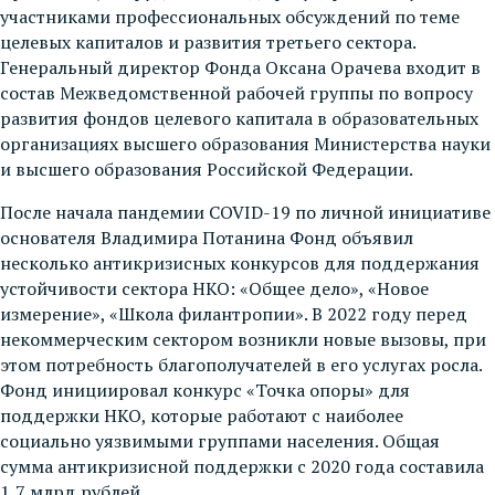
участниками профессиональных обсуждений по теме
целевых капиталов и развития третьего сектора.
Генеральный директор Фонда Оксана Орачева входит в
состав Межведомственной рабочей группы по вопросу
развития фондов целевого капитала в образовательных
организациях высшего образования Министерства науки
и высшего образования Российской Федерации.
После начала пандемии COVID-19 по личной инициативе
основателя Владимира Потанина Фонд объявил
несколько антикризисных конкурсов для поддержания
устойчивости сектора НКО: «Общее дело», «Новое
измерение», «Школа филантропии». В 2022 году перед
некоммерческим сектором возникли новые вызовы, при
этом потребность благополучателей в его услугах росла.
Фонд инициировал конкурс «Точка опоры» для
поддержки НКО, которые работают с наиболее
социально уязвимыми группами населения. Общая
сумма антикризисной поддержки с 2020 года составила
1,7 млрд рублей.