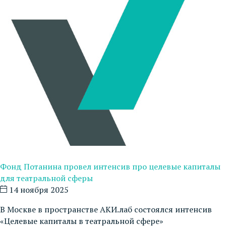
Фонд Потанина провел интенсив про целевые капиталы
для театральной сферы
14 ноября 2025
В Москве в пространстве АКИ.лаб состоялся интенсив
«Целевые капиталы в театральной сфере»