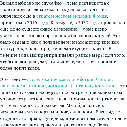
Время выбрано не случайно — тема партнерства с
грантополучателями была выделена как одна из
ключевых еще в
стратегическом видении Фонда
,
принятом в 2016 году. К тому же, в 2020 году произошло
еще одно существенное изменение — у нас резко
увеличилось число партнеров и благополучателей. Это
было связано как с появлением новых антикризисных
конкурсов, так и с продлением текущих грантов. В
течение года мы предпринимали разные меры для того,
чтобы наши цели, задачи и инструменты становились
более понятными.
Этот кейс —
исследование взаимодействия Фонда с
партнерами, стипендиатами и грантополучателями
— это
попытка глазами экспертов посмотреть, насколько нам
удалось отразить на сайте наше понимание партнерства
и где есть зоны для развития. Мы обратились к
независимым экспертам и получили ценный взгляд со
стороны, который, я уверена, позволит нам сделать наше
взаимодействие с грантополучателями еще более