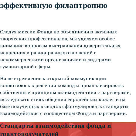
эффективную филантропию
Следуя миссии Фонда по объединению активных
творческих профессионалов, мы уделяем особое
внимание вопросам выстраивания доверительных,
искренних и равноправных отношений с
некоммерческими организациями и лидерами
гуманитарной сферы.
Наше стремление к открытой коммуникации
воплотилось в решении команды проанализировать
собственные принципы взаимодействия с партнерами,
исследовать стиль общения европейских коллег и на
базе полученных выводов сформулировать стандарты
взаимодействия с сообществом Фонда и партнерами.
Стандарты взаимодействия фонда и
грантополучателей