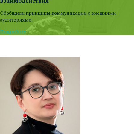
взаимодействия
Обобщили принципы коммуникации с внешними
аудиториями.
Подробнее