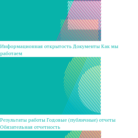
Информационная открытость
Документы
Как мы
работаем
Результаты работы
Годовые (публичные) отчеты
Обязательная отчетность