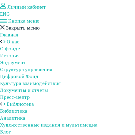
Личный кабинет
ENG
Кнопка меню
Закрыть меню
Главная
О нас
О фонде
История
Эндаумент
Структура управления
Цифровой Фонд
Культура взаимодействия
Документы и отчеты
Пресс-центр
Библиотека
Библиотека
Аналитика
Художественные издания и мультимедиа
Блог