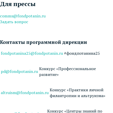
Для прессы
comms@fondpotanin.ru
Задать вопрос
Контакты программной дирекции
fondpotanina25@fondpotanin.ru
#фондпотанина25
Конкурс «Профессиональное
pd@fondpotanin.ru
развитие»
Конкурс «Практики личной
altruism@fondpotanin.ru
филантропии и альтруизма»
Конкурс «Центры знаний по