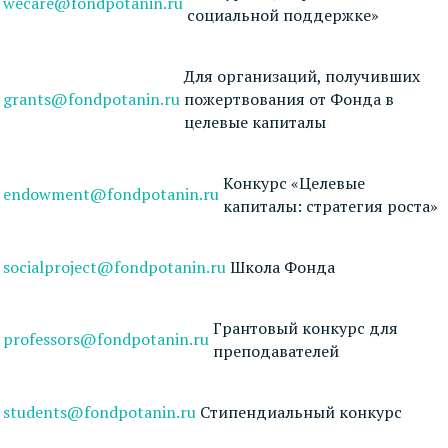
wecare@fondpotanin.ru
социальной поддержке»
Для организаций, получивших
grants@fondpotanin.ru
пожертвования от Фонда в
целевые капиталы
Конкурс «Целевые
endowment@fondpotanin.ru
капиталы: стратегия роста»
socialproject@fondpotanin.ru
Школа Фонда
Грантовый конкурс для
professors@fondpotanin.ru
преподавателей
students@fondpotanin.ru
Стипендиальный конкурс