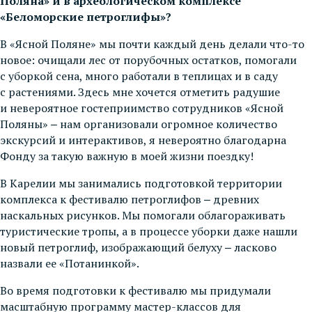
Поляна» и в археологическом комплексе
«Беломорские петроглифы»?
В «Ясной Поляне» мы почти каждый день делали что-то
новое: очищали лес от порубочных остатков, помогали
с уборкой сена, много работали в теплицах и в саду
с растениями. Здесь мне хочется отметить радушие
и невероятное гостеприимство сотрудников «Ясной
Поляны» ‒ нам организовали огромное количество
экскурсий и интерактивов, я невероятно благодарна
Фонду за такую важную в моей жизни поездку!
В Карелии мы занимались подготовкой территории
комплекса к фестивалю петроглифов ‒ древних
наскальных рисунков. Мы помогали облагораживать
туристические тропы, а в процессе уборки даже нашли
новый петроглиф, изображающий белуху ‒ ласково
назвали ее «Потанинкой».
Во время подготовки к фестивалю мы придумали
масштабную программу мастер-классов для