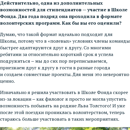
Действительно, одна из дополнительных
возможностей для стипендиатов — участие в Школе
Фонда. Два года подряд она проходила в формате
волонтерских программ. Как бы вы его оценили?
Думаю, что такой формат идеально подходит для
Школы, потому что в «полевых» условиях члены команды
быстрее адаптируются друг к другу. Со многими
ребятами за относительно короткий срок я успела
подружиться ‒ мы до сих пор переписываемся,
приезжаем друг к другу в гости в разные города
и создаем совместные проекты. Для меня это невероятно
ценно.
Изначально я решила участвовать в Школе Фонда скорее
из-за локации ‒ как филолог я просто не могла упустить
возможность побывать на родине Льва Толстого! И уже
после этой поездки прониклась волонтерством, теперь
стараюсь больше участвовать в таких мероприятиях.