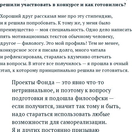
решили участвовать в конкурсе и как готовились?
Хороший друг рассказал мне про эту стипендию,
и я решила попробовать. К тому же, у меня было
преимущество — моя специальность. Одно дело написать
пять мотивационных текстов обычному человеку,
другое — филологу. Это мой профиль! Тем не менее,
конкурсное эссе я писала долго, много читала
и рефлексировала, старалась вдумчиво отвечать
на вопросы. В итоге все получилось — я прошла в очный
этап, к которому принципиально решила не готовиться.
Проекты Фонда — это явно что-то
нетривиальное, и поэтому к вопросу
подготовки я подошла философски —
если получится, значит так тому и быть,
надо стараться использовать любые
возможности для самореализации.
Я и других постоянно призываю