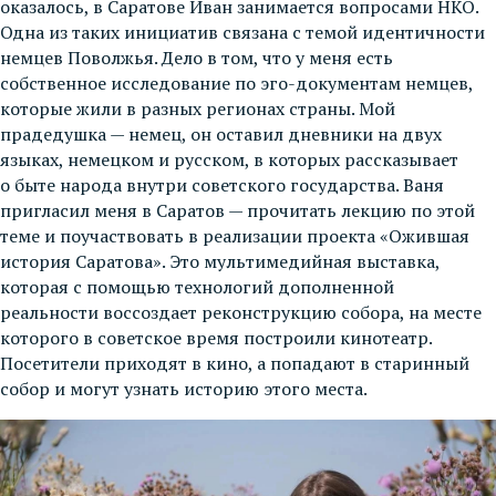
оказалось, в Саратове Иван занимается вопросами НКО.
Одна из таких инициатив связана с темой идентичности
немцев Поволжья. Дело в том, что у меня есть
собственное исследование по эго-документам немцев,
которые жили в разных регионах страны. Мой
прадедушка — немец, он оставил дневники на двух
языках, немецком и русском, в которых рассказывает
о быте народа внутри советского государства. Ваня
пригласил меня в Саратов — прочитать лекцию по этой
теме и поучаствовать в реализации проекта «Ожившая
история Саратова». Это мультимедийная выставка,
которая с помощью технологий дополненной
реальности воссоздает реконструкцию собора, на месте
которого в советское время построили кинотеатр.
Посетители приходят в кино, а попадают в старинный
собор и могут узнать историю этого места.