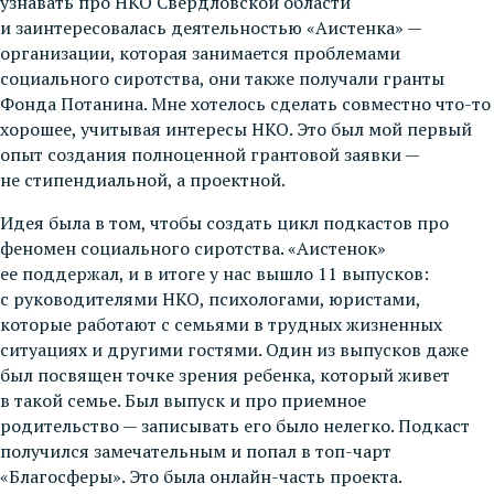
узнавать про НКО Свердловской области
и заинтересовалась деятельностью «Аистенка» —
организации, которая занимается проблемами
социального сиротства, они также получали гранты
Фонда Потанина. Мне хотелось сделать совместно что-то
хорошее, учитывая интересы НКО. Это был мой первый
опыт создания полноценной грантовой заявки —
не стипендиальной, а проектной.
Идея была в том, чтобы создать цикл подкастов про
феномен социального сиротства. «Аистенок»
ее поддержал, и в итоге у нас вышло 11 выпусков:
с руководителями НКО, психологами, юристами,
которые работают с семьями в трудных жизненных
ситуациях и другими гостями. Один из выпусков даже
был посвящен точке зрения ребенка, который живет
в такой семье. Был выпуск и про приемное
родительство — записывать его было нелегко. Подкаст
получился замечательным и попал в топ-чарт
«Благосферы». Это была онлайн-часть проекта.