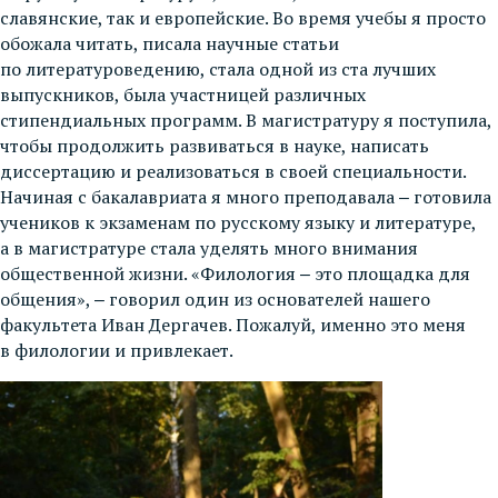
славянские, так и европейские. Во время учебы я просто
обожала читать, писала научные статьи
по литературоведению, стала одной из ста лучших
выпускников, была участницей различных
стипендиальных программ. В магистратуру я поступила,
чтобы продолжить развиваться в науке, написать
диссертацию и реализоваться в своей специальности.
Начиная с бакалавриата я много преподавала ‒ готовила
учеников к экзаменам по русскому языку и литературе,
а в магистратуре стала уделять много внимания
общественной жизни. «Филология ‒ это площадка для
общения», ‒ говорил один из основателей нашего
факультета Иван Дергачев. Пожалуй, именно это меня
в филологии и привлекает.