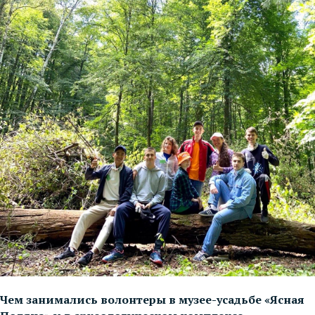
Чем занимались волонтеры в музее-усадьбе «Ясная