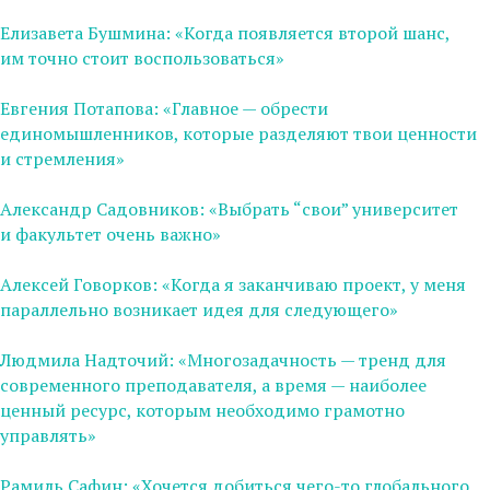
Елизавета Бушмина: «Когда появляется второй шанс,
им точно стоит воспользоваться»
Евгения Потапова: «Главное — обрести
единомышленников, которые разделяют твои ценности
и стремления»
Александр Садовников: «Выбрать “свои” университет
и факультет очень важно»
Алексей Говорков: «Когда я заканчиваю проект, у меня
параллельно возникает идея для следующего»
Людмила Надточий: «Многозадачность — тренд для
современного преподавателя, а время — наиболее
ценный ресурс, которым необходимо грамотно
управлять»
Рамиль Сафин: «Хочется добиться чего-то глобального,