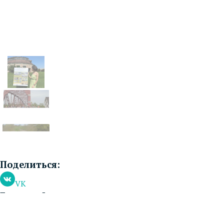
Поделиться:
VK
Группы Фонда в социальных сетях:
VK