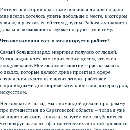
Интерес к истории края тоже появился довольно рано:
мне всегда хотелось узнать побольше о месте, в котором
я живу, и рассказать об этом другим. Работа журналиста
дала мне возможность глубже погрузиться в тему.
Что вас вдохновляет и мотивирует в работе?
Самый большой заряд энергии я получаю от людей.
Когда видишь тех, кто горит своим делом, это очень
воодушевляет. Мое любимое занятие — рассказывать
о людях, которые делают яркие проекты в сфере
сохранения культуры и архитектуры, работают
с природными достопримечательностями, литературой,
искусством.
Несколько лет назад мы с командой делали программу
про путешествия по Саратовской области — тогда я уже
не просто из книг, а опытным путем смогла убедиться,
что вокруг нас масса фантастических историй прошлого,
с которыми мы практически не знакомы. Это стало