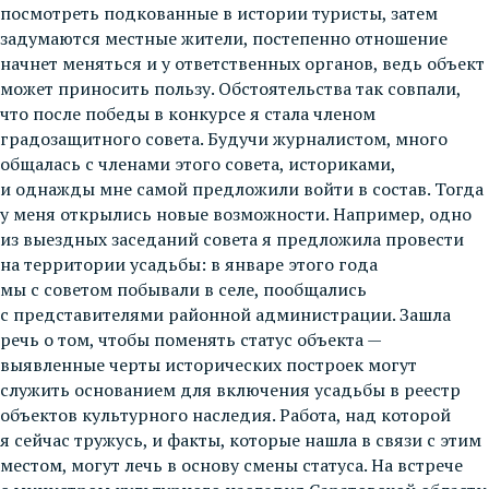
посмотреть подкованные в истории туристы, затем
задумаются местные жители, постепенно отношение
начнет меняться и у ответственных органов, ведь объект
может приносить пользу. Обстоятельства так совпали,
что после победы в конкурсе я стала членом
градозащитного совета. Будучи журналистом, много
общалась с членами этого совета, историками,
и однажды мне самой предложили войти в состав. Тогда
у меня открылись новые возможности. Например, одно
из выездных заседаний совета я предложила провести
на территории усадьбы: в январе этого года
мы с советом побывали в селе, пообщались
с представителями районной администрации. Зашла
речь о том, чтобы поменять статус объекта —
выявленные черты исторических построек могут
служить основанием для включения усадьбы в реестр
объектов культурного наследия. Работа, над которой
я сейчас тружусь, и факты, которые нашла в связи с этим
местом, могут лечь в основу смены статуса. На встрече