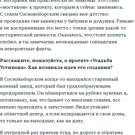
«мостиком» к проекту, которым я сейчас занимаюсь.
С селом Сосновоборским связано мое детство:
я проводила там каникулы у бабушки и дедушки. Раньше
я не воспринимала это место с точки зрения какой-то
исторической ценности. Оказалось, что стоит копнуть
глубже, и ты замечаешь неожиданные совпадения
и невероятные факты.
Расскажите, пожалуйста, о проекте «Усадьба
Устинова». Как возникла идея его создания?
В Сосновоборском когда-то находился старинный
конный завод, который был градообразующим
предприятием. Он обанкротился на рубеже нулевых и,
потихоньку, как это бывает со многими селами, все
начало приходить в запустение. Люди уезжают
в областной центр, а если возвращаются в свои дома,
то только на выходные, как на дачу.
В очередной раз приехав туда, по дороге я обратила