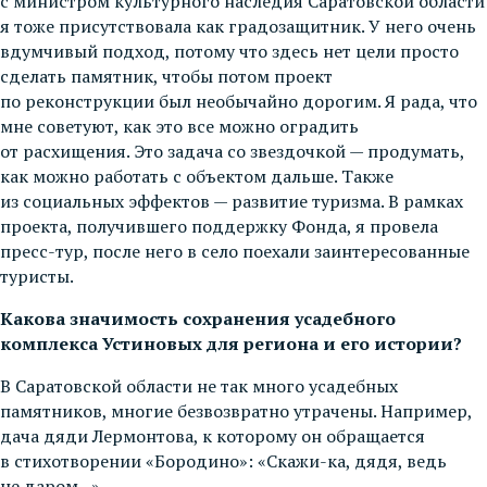
с министром культурного наследия Саратовской области
я тоже присутствовала как градозащитник. У него очень
вдумчивый подход, потому что здесь нет цели просто
сделать памятник, чтобы потом проект
по реконструкции был необычайно дорогим. Я рада, что
мне советуют, как это все можно оградить
от расхищения. Это задача со звездочкой — продумать,
как можно работать с объектом дальше. Также
из социальных эффектов — развитие туризма. В рамках
проекта, получившего поддержку Фонда, я провела
пресс-тур, после него в село поехали заинтересованные
туристы.
Какова значимость сохранения усадебного
комплекса Устиновых для региона и его истории?
В Саратовской области не так много усадебных
памятников, многие безвозвратно утрачены. Например,
дача дяди Лермонтова, к которому он обращается
в стихотворении «Бородино»: «Скажи-ка, дядя, ведь
не даром...».