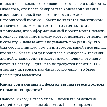
внимание на комплекс конюшен — его начали разбирать.
Оказалось, что после банкротства конезавода здания
выкупили, а новый собственник распродает
исторический кирпич. Объект не является памятником,
а значит, с ним можно делать, что угодно. Тогда
я подумала, что информационный проект может помочь
привлечь внимание к этому месту и поменять отношение
к объекту. Я начала активно узнавать про усадьбу: кто
был собственником, чем он интересен, какой внес вклад,
кто здесь бывал. Когда прочитала о конкурсе «Практики
личной филантропии и альтруизма», поняла, что надо
готовить заявку — для него не требуется наличие НКО,
я могла участвовать как физическое лицо, что было
решающим моментом.
Каких социальных эффектов вы надеетесь достичь
с помощью проекта?
Главное, к чему я стремлюсь — поменять отношение
людей к историческим объектам. Сначала приедут