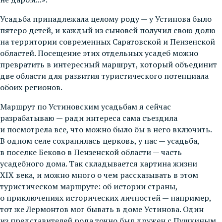
Усадьба принадлежала целому роду — у Устинова было
пятеро детей, и каждый из сыновей получил свою долю
на территории современных Саратовской и Пензенской
областей. Посещение этих отдельных усадеб можно
превратить в интересный маршрут, который объединит
две области для развития туристического потенциала
обоих регионов.
Маршрут по Устиновским усадьбам я сейчас
разрабатываю — ради интереса сама съездила
и посмотрела все, что можно было бы в него включить.
В одном селе сохранилась церковь, у нас — усадьба,
в поселке Беково в Пензенской области — часть
усадебного дома. Так складывается картина жизни
XIX века, и можно много о чем рассказывать в этом
туристическом маршруте: об истории страны,
о приключениях исторических личностей — например,
тот же Лермонтов мог бывать в доме Устинова. Один
из представителей рода точно был дружен с Пушкиным.