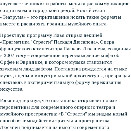
«путешественники» и работы, меняющие коммуникацию
со зрителем и городской средой. Новый сезон
«Театрума» – это приглашение искать такие форматы
вместе и расширять границы музейного опыта.
Проектную программу Илья открыл лекцией
«Прагматика “Страсти” Паскаля Дюсапена». Опера
французского композитора Паскаля Дюсапена, созданная
в 2007 году – современное переосмысление мифа об
Орфее и Эвридике, в котором музыка становится
звуковым ландшафтом. Постановка рождается на стыке
музея, сцены и индустриальной архитектуры, превращая
спектакль в экспериментальную форму переживания
искусства.
Илья подчеркнул, что постановка открывает новые
перспективы для современного оперного театра и
музейного пространства: «В “Страсти” мы видим новый
способ взаимодействия зрителя и пространства.
Дюсапен поднимается на высоты современного