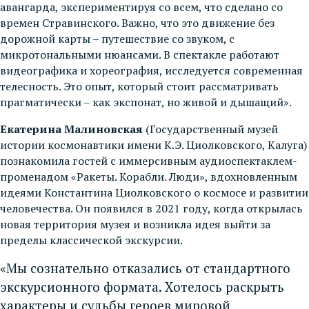
авангарда, экспериментируя со всем, что сделано со
времен Стравинского. Важно, что это движение без
дорожной карты – путешествие со звуком, с
микротональными нюансами. В спектакле работают
видеографика и хореография, исследуется современная
телесность. Это опыт, который стоит рассматривать
прагматически – как экспонат, но живой и дышащий».
Екатерина Малиновская
(Государственный музей
истории космонавтики имени К.Э. Циолковского, Калуга)
познакомила гостей с иммерсивным аудиоспектаклем-
променадом «Ракеты. Корабли. Люди», вдохновленным
идеями Константина Циолковского о космосе и развитии
человечества. Он появился в 2021 году, когда открылась
новая территория музея и возникла идея выйти за
пределы классической экскурсии.
«Мы сознательно отказались от стандартного
экскурсионного формата. Хотелось раскрыть
характеры и судьбы героев мировой