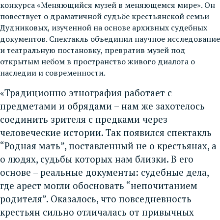
конкурса «Меняющийся музей в меняющемся мире». Он
повествует о драматичной судьбе крестьянской семьи
Дудниковых, изученной на основе архивных судебных
документов. Спектакль объединил научное исследование
и театральную постановку, превратив музей под
открытым небом в пространство живого диалога о
наследии и современности.
«Традиционно этнография работает с
предметами и обрядами – нам же захотелось
соединить зрителя с предками через
человеческие истории. Так появился спектакль
“Родная мать”, поставленный не о крестьянах, а
о людях, судьбы которых нам близки. В его
основе – реальные документы: судебные дела,
где арест могли обосновать “непочитанием
родителя”. Оказалось, что повседневность
крестьян сильно отличалась от привычных