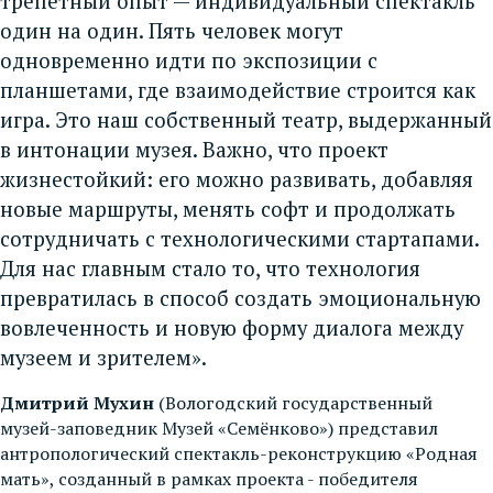
трепетный опыт — индивидуальный спектакль
один на один. Пять человек могут
одновременно идти по экспозиции с
планшетами, где взаимодействие строится как
игра. Это наш собственный театр, выдержанный
в интонации музея. Важно, что проект
жизнестойкий: его можно развивать, добавляя
новые маршруты, менять софт и продолжать
сотрудничать с технологическими стартапами.
Для нас главным стало то, что технология
превратилась в способ создать эмоциональную
вовлеченность и новую форму диалога между
музеем и зрителем».
Дмитрий Мухин
(Вологодский государственный
музей-заповедник Музей «Семёнково») представил
антропологический спектакль-реконструкцию «Родная
мать», созданный в рамках проекта - победителя