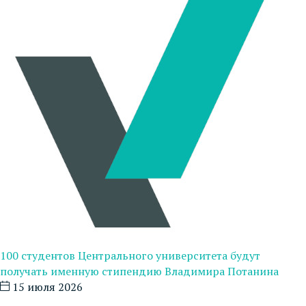
100 студентов Центрального университета будут
получать именную стипендию Владимира Потанина
15 июля 2026