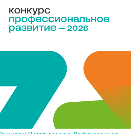
Результаты III цикла конкурса «Профессиональное