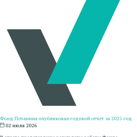
Фонд Потанина опубликовал годовой отчет за 2025 год
02 июля 2026