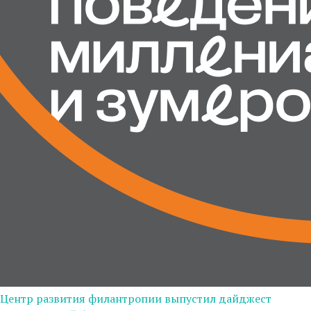
Центр развития филантропии выпустил дайджест