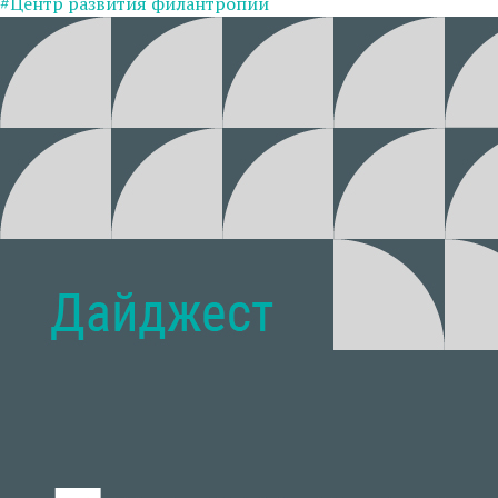
#Центр развития филантропии