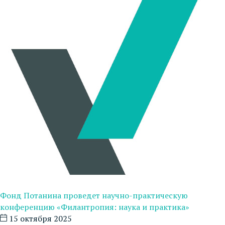
Фонд Потанина проведет научно-практическую
конференцию «Филантропия: наука и практика»
15 октября 2025