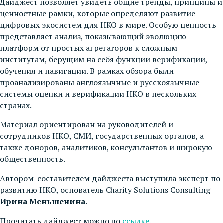
Дайджест позволяет увидеть общие тренды, принципы и
ценностные рамки, которые определяют развитие
цифровых экосистем для НКО в мире. Особую ценность
представляет анализ, показывающий эволюцию
платформ от простых агрегаторов к сложным
институтам, берущим на себя функции верификации,
обучения и навигации. В рамках обзора были
проанализированы англоязычные и русскоязычные
системы оценки и верификации НКО в нескольких
странах.
Материал ориентирован на руководителей и
сотрудников НКО, СМИ, государственных органов, а
также доноров, аналитиков, консультантов и широкую
общественность.
Автором-составителем дайджеста выступила эксперт по
развитию НКО, основатель Charity Solutions Consulting
Ирина Меньшенина
.
Прочитать дайджест можно по
ссылке
.