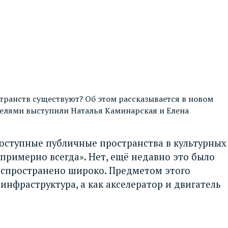
транств существуют? Об этом рассказывается в новом
елями выступили Наталья Каминарская и Елена
доступные публичные пространства в культурных
римерно всегда». Нет, ещё недавно это было
распространено широко. Предметом этого
нфраструктура, а как акселератор и двигатель