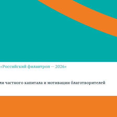
 «Российский филантроп — 2026»
и частного капитала и мотивации благотворителей