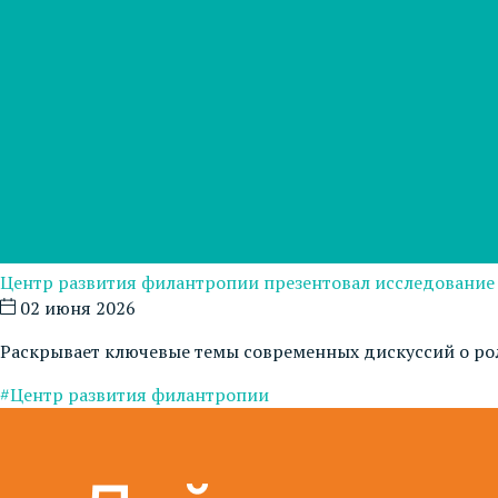
Центр развития филантропии презентовал исследование
02 июня 2026
Раскрывает ключевые темы современных дискуссий о рол
#Центр развития филантропии