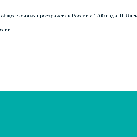
 общественных пространств в России с 1700 года III. О
оссии
.