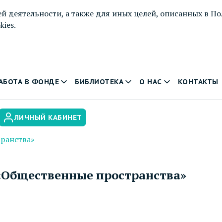
й деятельности, а также для иных целей, описанных в
По
ies.
АБОТА В ФОНДЕ
БИБЛИОТЕКА
О НАС
КОНТАКТЫ
ЛИЧНЫЙ КАБИНЕТ
ранства»
«Общественные пространства»