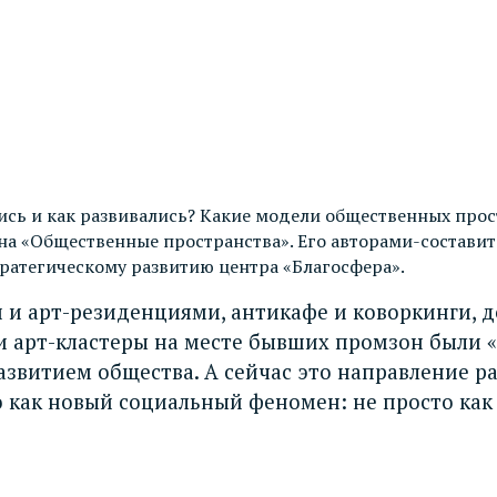
ись и как развивались? Какие модели общественных прос
а «Общественные пространства». Его авторами-составит
ратегическому развитию центра «Благосфера».
и и арт-резиденциями, антикафе и коворкинги, 
 арт-кластеры на месте бывших промзон были «п
развитием общества. А сейчас это направление 
как новый социальный феномен: не просто как и