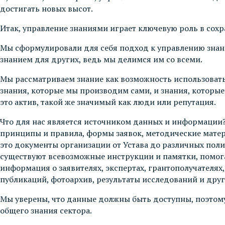
достигать новых высот.
Итак, управление знаниями играет ключевую роль в сохр
Мы сформулировали для себя подход к управлению знани
знанием для других, ведь мы делимся им со всеми.
Мы рассматриваем знание как возможность использовать
знания, которые мы производим сами, и знания, которые
это актив, такой же значимый как люди или репутация.
Что для нас является источником данных и информации?
принципы и правила, формы заявок, методические матер
это документы организации от Устава до различных полит
существуют всевозможные инструкции и памятки, помога
информация о заявителях, экспертах, грантополучателях
публикаций, фотоархив, результаты исследований и друг
Мы уверены, что данные должны быть доступны, поэтому
общего знания сектора.