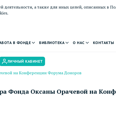
й деятельности, а также для иных целей, описанных в
По
ies.
АБОТА В ФОНДЕ
БИБЛИОТЕКА
О НАС
КОНТАКТЫ
ЛИЧНЫЙ КАБИНЕТ
ачевой на Конференции Форума Доноров
ора Фонда Оксаны Орачевой на Кон