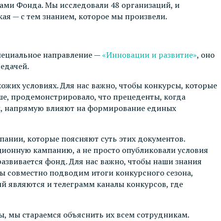
ами Фонда. Мы исследовали 48 организаций, и
кая — с тем знанием, которое мы произвели.
специальное направление —
«Инновации и развитие»
, оно
редачей.
хожих условиях. Для нас важно, чтобы конкурсы, которые
ше, продемонстрировало, что прецеденты, когда
, напрямую влияют на формирование единых
пании, которые поясняют суть этих документов.
ионную кампанию, а не просто опубликовали условия
азвивается фонд. Для нас важно, чтобы наши знания
ы совместно подводим итоги конкурсного сезона,
й являются и телеграмм каналы конкурсов, где
, мы стараемся объяснить их всем сотрудникам.