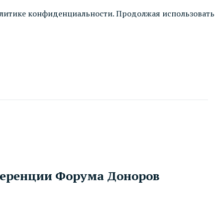
литике конфиденциальности
. Продолжая использовать
ференции Форума Доноров