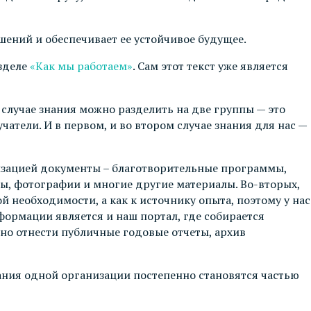
шений и обеспечивает ее устойчивое будущее.
зделе
«Как мы работаем»
. Сам этот текст уже является
лучае знания можно разделить на две группы — это
тели. И в первом, и во втором случае знания для нас —
лизацией документы – благотворительные программы,
ы, фотографии и многие другие материалы. Во-вторых,
 необходимости, а как к источнику опыта, поэтому у нас
ормации является и наш портал, где собирается
жно отнести публичные годовые отчеты, архив
ания одной организации постепенно становятся частью