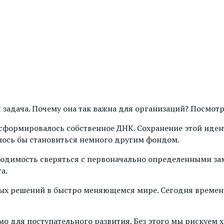
 задача. Почему она так важна для организаций? Посмот
нас сформировалось собственное ДНК. Сохранение этой ид
ось бы становиться немного другим фондом.
бходимость сверяться с первоначально определенными з
та.
ых решений в быстро меняющемся мире. Сегодня времени
о для поступательного развития. Без этого мы рискуем х