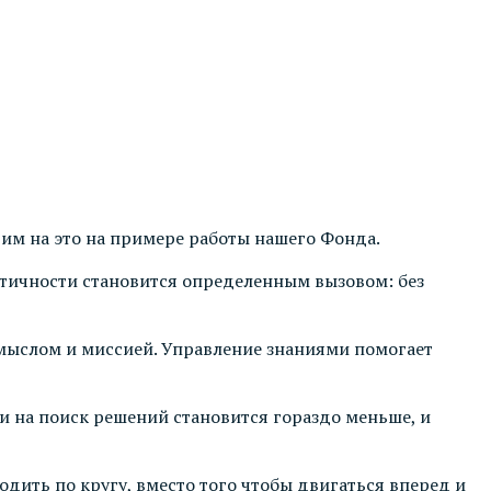
рим на это на примере работы нашего Фонда.
ентичности становится определенным вызовом: без
амыслом и миссией. Управление знаниями помогает
 на поиск решений становится гораздо меньше, и
одить по кругу, вместо того чтобы двигаться вперед и