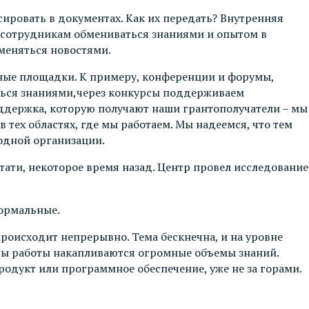
ировать в документах. Как их передать? Внутренняя
т сотрудникам обмениваться знаниями и опытом в
меняться новостями.
ьные площадки. К примеру, конференции и форумы,
ться знаниями,через конкурсы поддерживаем
держка, которую получают наши грантополучатели – мы
 тех областях, где мы работаем. Мы надеемся, что тем
одной организации.
ати, некоторое время назад. Центр провел исследование
формальные.
роисходит непрерывно. Тема бескнечна, и на уровне
оды работы накапливаются огромные объемы знаний.
одукт или программное обеспечение, уже не за горами.