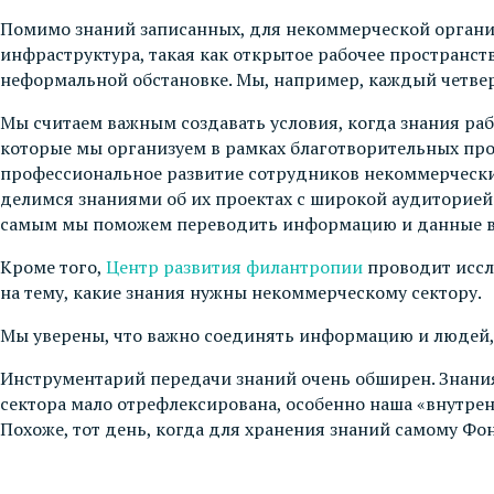
Помимо знаний записанных, для некоммерческой организ
инфраструктура, такая как открытое рабочее пространст
неформальной обстановке. Мы, например, каждый четвер
Мы считаем важным создавать условия, когда знания раб
которые мы организуем в рамках благотворительных пр
профессиональное развитие сотрудников некоммерчески
делимся знаниями об их проектах с широкой аудиторией. 
самым мы поможем переводить информацию и данные в з
Кроме того,
Центр развития филантропии
проводит иссле
на тему, какие знания нужны некоммерческому сектору.
Мы уверены, что важно соединять информацию и людей, 
Инструментарий передачи знаний очень обширен. Знания 
сектора мало отрефлексирована, особенно наша «внутрен
Похоже, тот день, когда для хранения знаний самому Фо