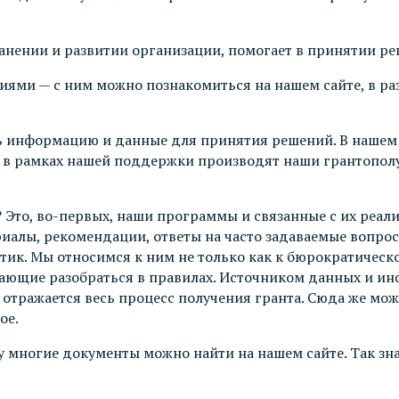
анении и развитии организации, помогает в принятии ре
ями — с ним можно познакомиться на нашем сайте, в ра
 информацию и данные для принятия решений. В нашем с
 в рамках нашей поддержки производят наши грантополуча
 Это, во-первых, наши программы и связанные с их реа
иалы, рекомендации, ответы на часто задаваемые вопрос
ик. Мы относимся к ним не только как к бюрократической
ющие разобраться в правилах. Источником данных и инф
, отражается весь процесс получения гранта. Сюда же мо
ое.
 многие документы можно найти на нашем сайте. Так зн