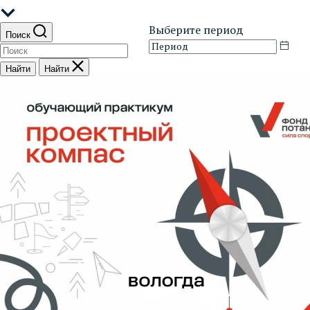
Выберите период
Поиск
Найти
Найти