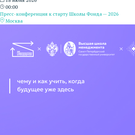
00:00
Пресс-конференция к старту Школы Фонда — 2026
Москва