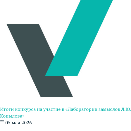
Итоги конкурса на участие в «Лаборатории замыслов Л.Ю.
Копылова»
05 мая 2026