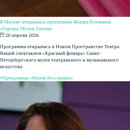
В Москве открылась программа Фонда Потанина
«Города. Музеи. Сцены»
20 апреля 2026
Программа открылась в Новом Пространстве Театра
Наций спектаклем «Красный фонарь» Санкт-
Петербургского музея театрального и музыкального
искусства
#Программа «Музей без границ»