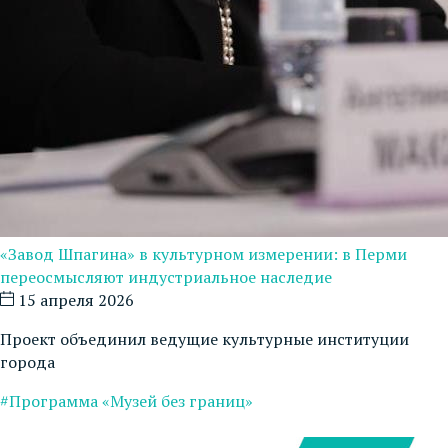
«Завод Шпагина» в культурном измерении: в Перми
переосмысляют индустриальное наследие
15 апреля 2026
Проект объединил ведущие культурные институции
города
#Программа «Музей без границ»