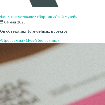
Фонд представляет сборник «Свой музей»
04 мая 2026
Он объединил 16 музейных проектов
#Программа «Музей без границ»