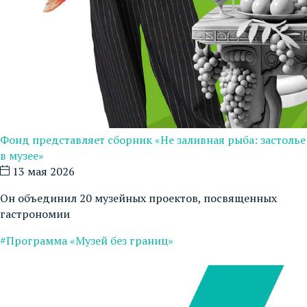
Фонд представляет сборник «Не заливная рыба: застолье
в музее»
13 мая 2026
Он объединил 20 музейных проектов, посвященных
гастрономии
#Программа «Музей без границ»