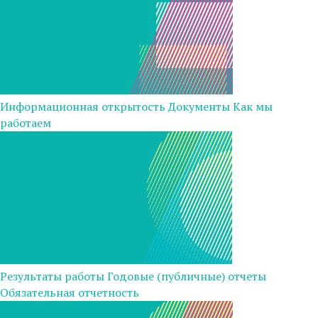
Информационная открытость
Документы
Как мы
работаем
Результаты работы
Годовые (публичные) отчеты
Обязательная отчетность