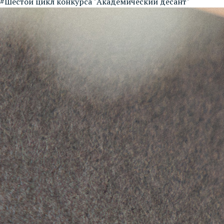
#Шестой цикл конкурса "Академический десант"