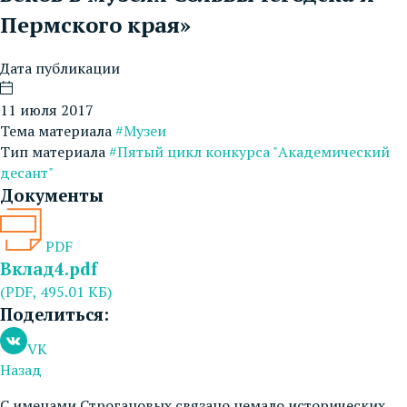
Пермского края»
Дата публикации
11 июля 2017
Тема материала
#Музеи
Тип материала
#Пятый цикл конкурса "Академический
десант"
Документы
PDF
Вклад4.pdf
(PDF, 495.01 КБ)
Поделиться:
VK
Назад
С именами Строгановых связано немало исторических