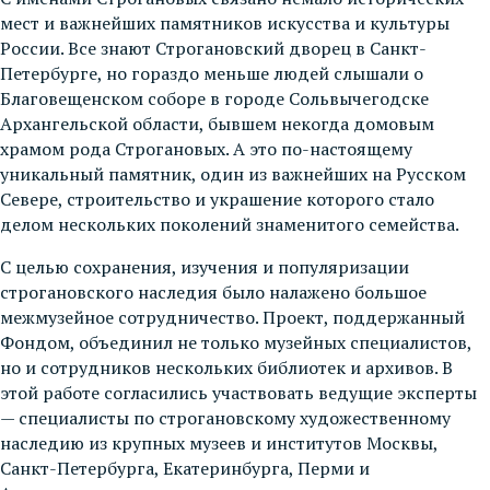
мест и важнейших памятников искусства и культуры
России. Все знают Строгановский дворец в Санкт-
Петербурге, но гораздо меньше людей слышали о
Благовещенском соборе в городе Сольвычегодске
Архангельской области, бывшем некогда домовым
храмом рода Строгановых. А это по-настоящему
уникальный памятник, один из важнейших на Русском
Севере, строительство и украшение которого стало
делом нескольких поколений знаменитого семейства.
С целью сохранения, изучения и популяризации
строгановского наследия было налажено большое
межмузейное сотрудничество. Проект, поддержанный
Фондом, объединил не только музейных специалистов,
но и сотрудников нескольких библиотек и архивов. В
этой работе согласились участвовать ведущие эксперты
— специалисты по строгановскому художественному
наследию из крупных музеев и институтов Москвы,
Санкт-Петербурга, Екатеринбурга, Перми и