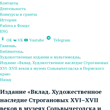
Контакты
Деятельность
Конкурсы и гранты
Истории
Работа в Фонде
ENG
OK
VK
Youtube
Telegram
Главная
Библиотека
Художественные издания и мультимедиа
Издание «Вклад. Художественное наследие Строгановых
XVI–XVII веков в музеях Сольвычегодска и Пермского
края»
Назад
Издание «Вклад. Художественное
наследие Строгановых XVI–XVII
веков в музеях Сольвычегодска и